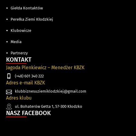
Giełda Kontaktów
Perełka Ziemi Kłodzkiej
Klubowicze
Media
Partnerzy
KONTAKT
Jagoda Plenkiewicz – Menedżer KBZK
(+48) 601 340 222
Adres e-mail KBZK
klubbiznesuziemiklodzkiej@gmail.com
Adres klubu
ul. Bohaterów Getta 1, 57-300 Kłodzko
NASZ FACEBOOK