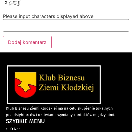
Please input characters displayed above.
Klub Biznesu Ziemi Kłodzkiej ma na celu skupienie lokalnych
przedsiębiorców i ułatwianie wymiany kontaktów między nimi.
SZYBKIE MENU
O Nas